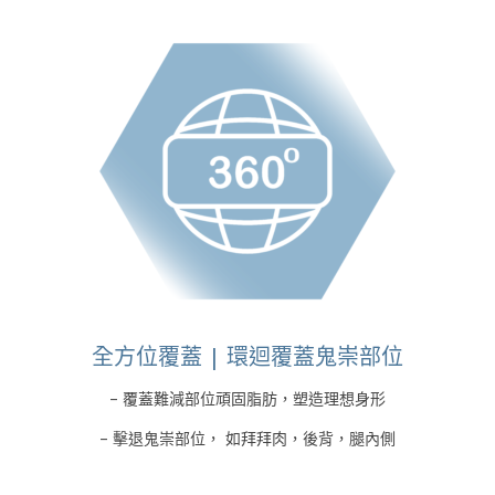
全方位覆蓋 | 環迴覆蓋鬼崇部位
– 覆蓋難減部位頑固脂肪，塑造理想身形
– 擊退鬼崇部位， 如拜拜肉，後背，腿內側