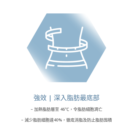
強效 | 深入脂肪最底部
– 加熱脂肪層至 46℃，令脂肪細胞凋亡
– 減少脂肪細胞達40%，徹底消脂及防止脂肪囤積