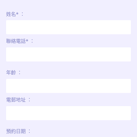
姓名* ：
聯絡電話* ：
年齡 ：
電郵地址 ：
預約日期 ：