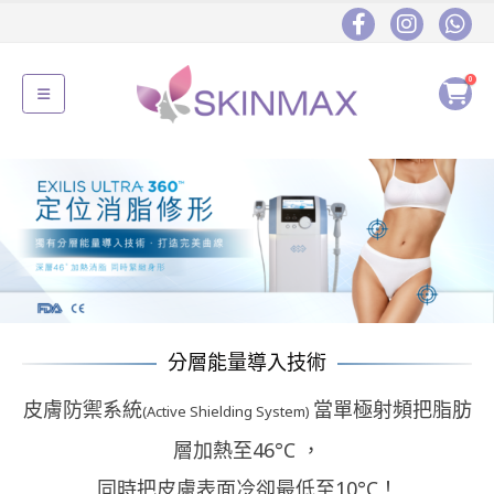
0
分層能量導入技術
皮膚防禦系統
當單極射頻把脂肪
(Active Shielding System)
層加熱至46°C ，
同時把皮膚表面冷卻最低至10°C！