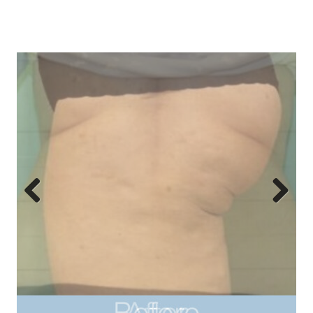
Previous
Next