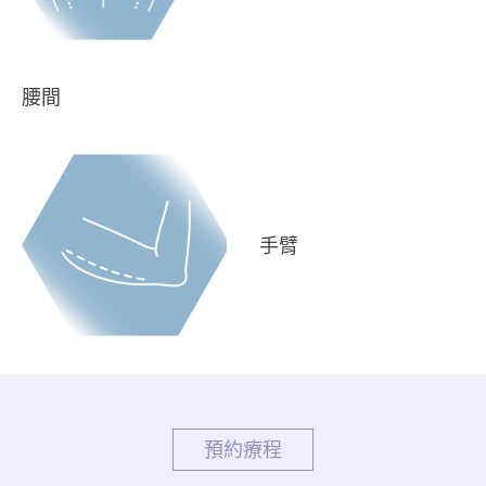
腰間
手臂
預約療程