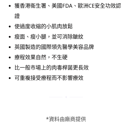
獲香港衛生署、美國FDA、歐洲CE安全功效認
證
使過度收縮的小肌肉放鬆
瘦面、瘦小腿，並可消除皺紋
英國製造的國際領先醫學美容品牌
療程效果自然，不生硬
比一般市場上的肉毒桿菌更長效
可重複接受療程而不影響療效
*資料由廠商提供