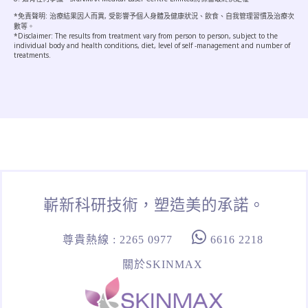
*免責聲明: 治療結果因人而異, 受影響予個人身體及健康狀況、飲食、自我管理習慣及治療次
數等。
*Disclaimer: The results from treatment vary from person to person, subject to the
individual body and health conditions, diet, level of self -management and number of
treatments.
嶄新科研技術，塑造美的承諾。
尊貴熱線 : 2265 0977
6616 2218
關於SKINMAX