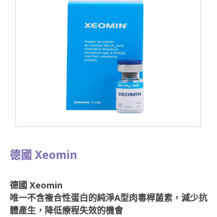
德國 Xeomin
德國 Xeomin
唯一不含複合性蛋白的純淨A型肉毒桿菌素，減少抗
體產生，降低療程失效的機會