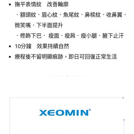
撫平表情紋 改善輪廓
．額頭紋．眉心紋．魚尾紋．鼻樑紋．收鼻翼．
微笑嘴．下半面提升
．修飾下巴． 瘦面．瘦肩．瘦小腿．腋下止汗
10分鐘 效果持續自然
療程後不留明顯痕跡，即日可回復正常生活