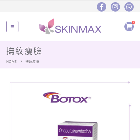
0
撫紋瘦臉
HOME
撫紋瘦臉