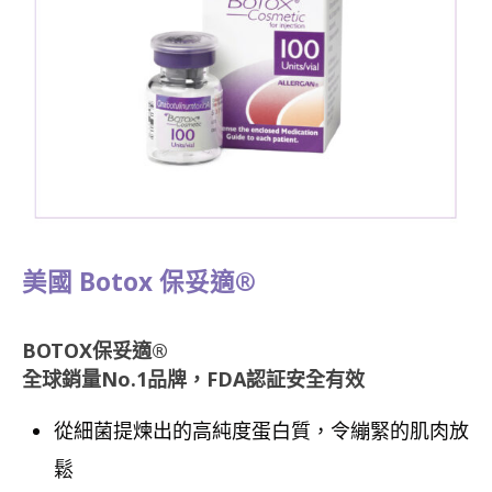
美國 Botox 保妥適®
BOTOX保妥適®
全球銷量No.1品牌，FDA認証安全有效
從細菌提煉出的高純度蛋白質，令繃緊的肌肉放
鬆