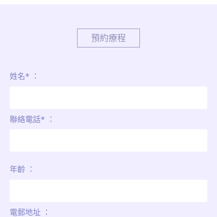
預約療程
姓名* ：
聯絡電話* ：
年齡 ：
電郵地址 ：