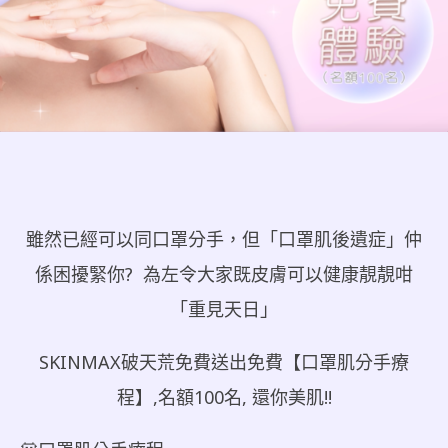
雖然已經可以同口罩分手，但「口罩肌後遺症」仲
係困擾緊你? 為左令大家既皮膚可以健康靚靚咁
「重見天日」
SKINMAX破天荒免費送出免費【口罩肌分手療
程】,名額100名, 還你美肌!!