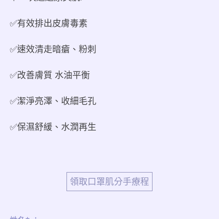
✅有效排出皮膚毒素
✅速效清走暗瘡、粉刺
✅改善膚質 水油平衡
✅潔淨亮澤、收細毛孔
✅保濕舒緩、水潤再生
領取口罩肌分手療程