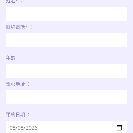
姓名* ：
聯絡電話* ：
年齡 ：
電郵地址 ：
預約日期 ：